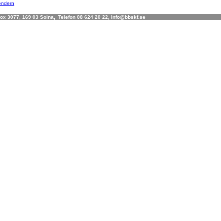
lendern
x 3077, 169 03 Solna, Telefon 08 624 20 22, info@bbskf.se