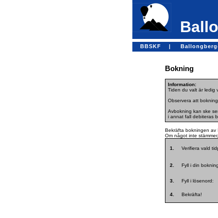
Ballo
BBSKF |
Ballongber
Bokning
Information:
Tiden du valt är ledig
Observera att bokning
Avbokning kan ske sena
i annat fall debiteras 
Bekräfta bokningen av 
Om något inte stämmer, 
1.
Verifiera vald ti
2.
Fyll i din bokni
3.
Fyll i lösenord:
4.
Bekräfta!