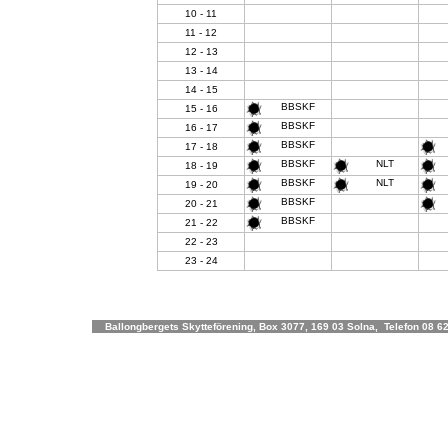
10 - 11
11 - 12
12 - 13
13 - 14
14 - 15
BBSKF
15 - 16
BBSKF
16 - 17
BBSKF
17 - 18
BBSKF
NLT
18 - 19
BBSKF
NLT
19 - 20
BBSKF
20 - 21
BBSKF
21 - 22
22 - 23
23 - 24
Ballongbergets Skytteförening, Box 3077, 169 03 Solna, Telefon 08 62