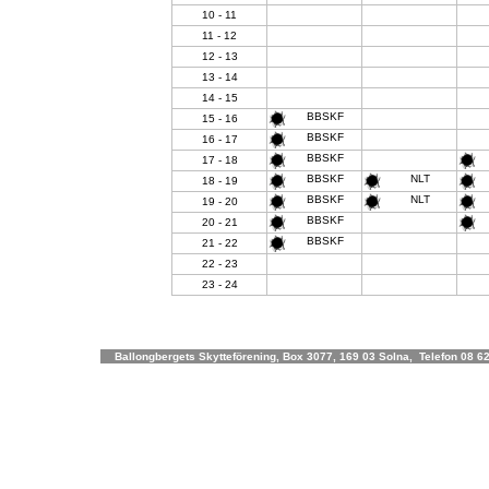
10 - 11
11 - 12
12 - 13
13 - 14
14 - 15
BBSKF
15 - 16
BBSKF
16 - 17
BBSKF
17 - 18
BBSKF
NLT
18 - 19
BBSKF
NLT
19 - 20
BBSKF
20 - 21
BBSKF
21 - 22
22 - 23
23 - 24
Ballongbergets Skytteförening, Box 3077, 169 03 Solna, Telefon 08 62