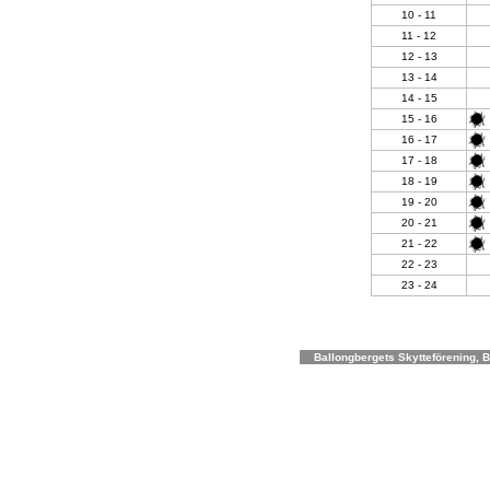
10 - 11
11 - 12
12 - 13
13 - 14
14 - 15
15 - 16
16 - 17
17 - 18
18 - 19
19 - 20
20 - 21
21 - 22
22 - 23
23 - 24
Ballongbergets Skytteförening, Bo