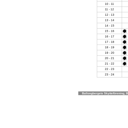
10 - 11
11 - 12
12 - 13
13 - 14
14 - 15
15 - 16
16 - 17
17 - 18
18 - 19
19 - 20
20 - 21
21 - 22
22 - 23
23 - 24
Ballongbergets Skytteförening, Bo