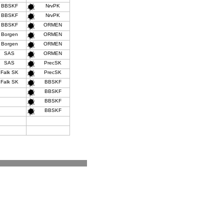
BBSKF
NrvPK
BBSKF
NrvPK
BBSKF
ORMEN
Borgen
ORMEN
Borgen
ORMEN
SAS
ORMEN
SAS
PrecSK
Falk SK
PrecSK
Falk SK
BBSKF
BBSKF
BBSKF
BBSKF