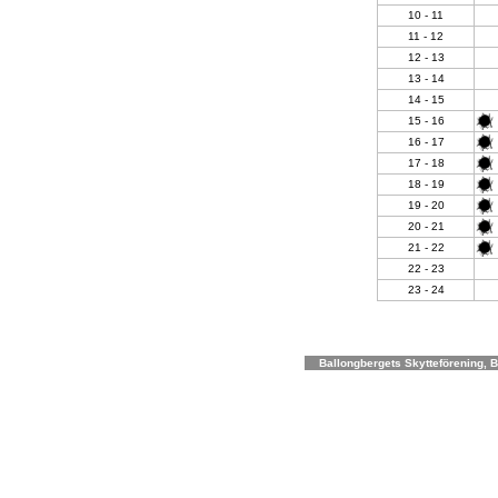
10 - 11
11 - 12
12 - 13
13 - 14
14 - 15
15 - 16
16 - 17
17 - 18
18 - 19
19 - 20
20 - 21
21 - 22
22 - 23
23 - 24
Ballongbergets Skytteförening, Bo