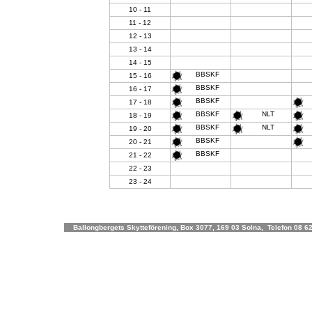
10 - 11
11 - 12
12 - 13
13 - 14
14 - 15
BBSKF
15 - 16
BBSKF
16 - 17
BBSKF
17 - 18
BBSKF
NLT
18 - 19
BBSKF
NLT
19 - 20
BBSKF
20 - 21
BBSKF
21 - 22
22 - 23
23 - 24
Ballongbergets Skytteförening, Box 3077, 169 03 Solna, Telefon 08 62